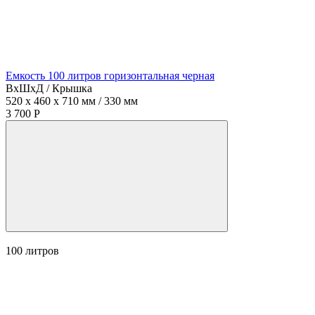
Емкость 100 литров горизонтальная черная
ВхШхД / Крышка
520 x 460 x 710 мм / 330 мм
3 700 Р
100
литров