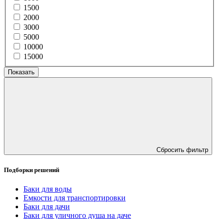
1500
2000
3000
5000
10000
15000
Показать
Сбросить фильтр
Подборки решений
Баки для воды
Емкости для транспортировки
Баки для дачи
Баки для уличного душа на даче