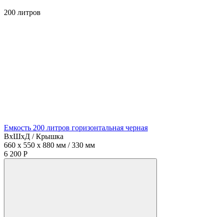
200
литров
Емкость 200 литров горизонтальная черная
ВхШхД / Крышка
660 x 550 x 880 мм / 330 мм
6 200 Р