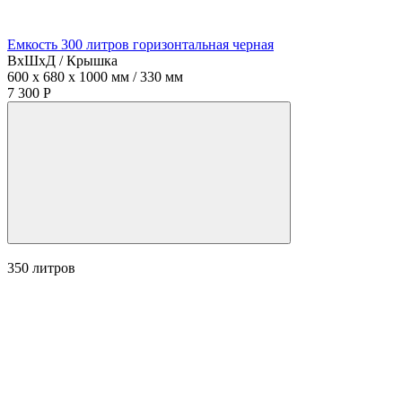
Емкость 300 литров горизонтальная черная
ВхШхД / Крышка
600 x 680 x 1000 мм / 330 мм
7 300 Р
350
литров