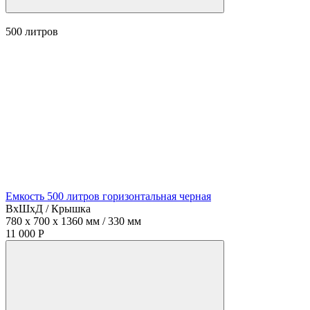
500
литров
Емкость 500 литров горизонтальная черная
ВхШхД / Крышка
780 x 700 x 1360 мм / 330 мм
11 000 Р