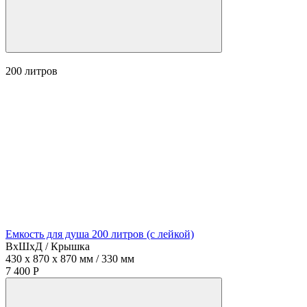
200
литров
Емкость для душа 200 литров (с лейкой)
ВхШхД / Крышка
430 x 870 x 870 мм / 330 мм
7 400 Р