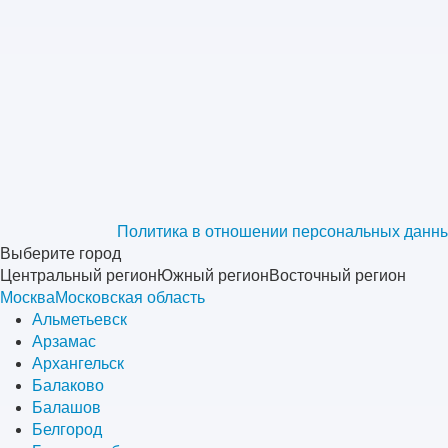
Политика в отношении персональных данн
Выберите город
Центральный регион
Южный регион
Восточный регион
Москва
Московская область
Альметьевск
Арзамас
Архангельск
Балаково
Балашов
Белгород