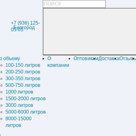
+7 (936) 125-
Белгород
05-05
о объему
О
Оптовикам
Доставка
Отзыв
100-150 литров
компании
200-250 литров
300-350 литров
500-750 литров
1000 литров
1500-2000 литров
3000 литров
5000-6000 литров
8000-15000
литров