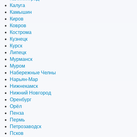
Калуга
Камышин
Киров
Ковров
Кострома
Кузнецк
Курск
Липецк
Мурманск
Муром
Набережные Челны
Нарьян-Мар
Нижнекамск
Нижний Новгород
Оренбург
Орёл
Пенза
Пермь
Петрозаводск
Псков