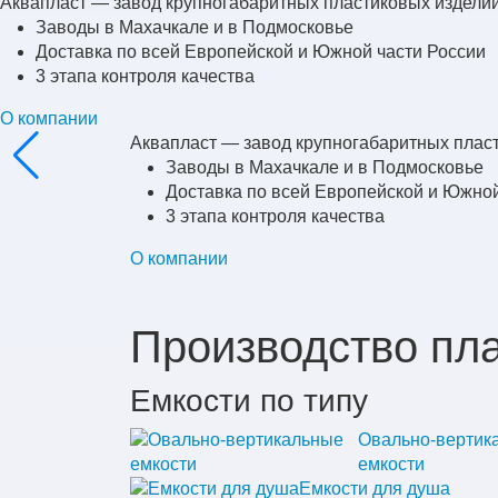
Аквапласт — завод крупногабаритных пластиковых издели
Заводы в Махачкале и в Подмосковье
Доставка по всей Европейской и Южной части России
3 этапа контроля качества
О компании
Аквапласт — завод крупногабаритных плас
Заводы в Махачкале и в Подмосковье
Доставка по всей Европейской и Южной
3 этапа контроля качества
О компании
Производство пл
Емкости по типу
Овально-вертик
емкости
Емкости для душа