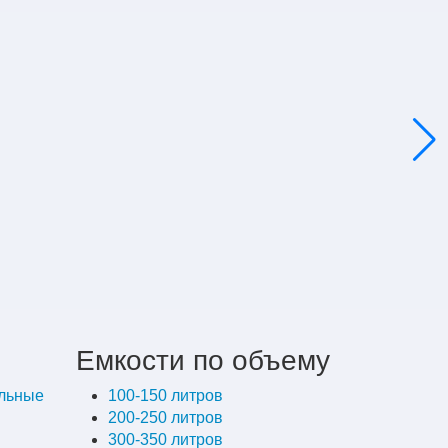
Емкости по объему
альные
100-150 литров
200-250 литров
300-350 литров