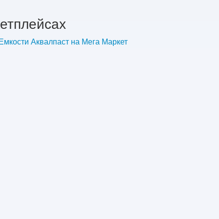
кетплейсах