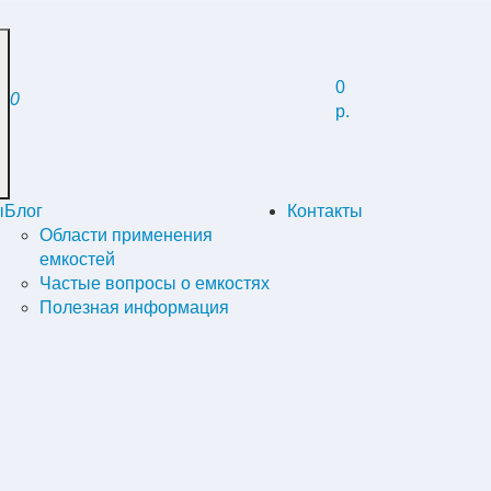
0
0
р.
ы
Блог
Контакты
Области применения
емкостей
Частые вопросы о емкостях
Полезная информация