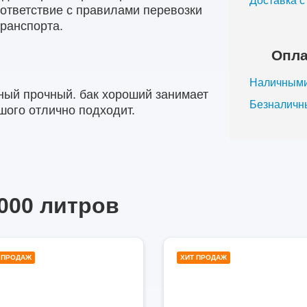
Доставка 
оответствие с правилами перевозки
транспорта.
Опла
Наличными
ный прочный. бак хороший занимает
Безналичн
ого отлично подходит.
000 литров
1000
10
 ПРОДАЖ
ХИТ ПРОДАЖ
литров
лит