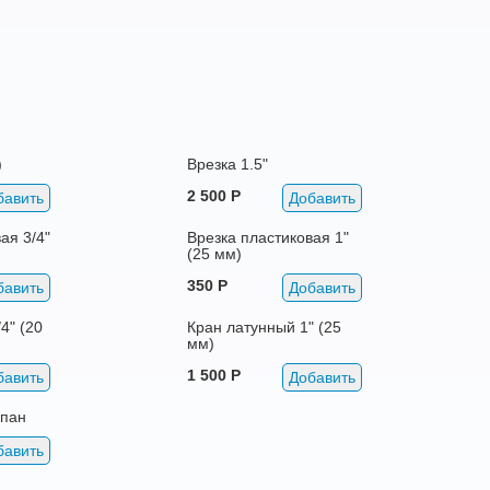
)
Врезка 1.5"
2 500 Р
бавить
Добавить
ая 3/4"
Врезка пластиковая 1"
(25 мм)
350 Р
бавить
Добавить
4" (20
Кран латунный 1" (25
мм)
1 500 Р
бавить
Добавить
апан
бавить