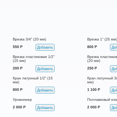
Врезка 3/4" (20 мм)
Врезка 1" (25 мм
550 Р
800 Р
Добавить
До
Врезка пластиковая 1/2"
Врезка пластиков
(15 мм)
(20 мм)
200 Р
250 Р
Добавить
До
Кран латунный 1/2" (15
Кран латунный 3/
мм)
мм)
800 Р
1 100 Р
Добавить
До
Уровнемер
Поплавковый кл
2 000 Р
2 000 Р
Добавить
До