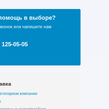
помощь в выборе?
звонок или напишите нам
) 125-05-05
авка
автопарком компании
з