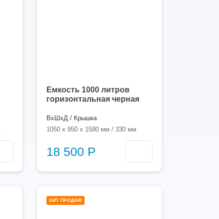
Емкость 1000 литров
горизонтальная черная
ВхШхД / Крышка
м
1050 x 950 x 1580 мм / 330 мм
18 500 Р
00
1000
ХИТ ПРОДАЖ
ров
литров