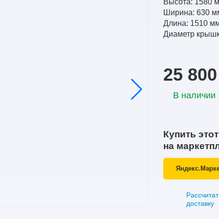
Высота: 1580 
Ширина: 630 м
Длина: 1510 м
Диаметр крышк
25 800
В наличии
Купить этот
на маркетп
Яндекс.Марк
Рассчитат
доставку