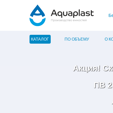
Б
КАТАЛОГ
ПО ОБЪЕМУ
О 
Акция! С
ПВ 2