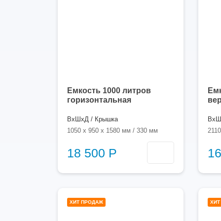
Емкость 1000 литров
Емк
горизонтальная
ве
ВхШхД / Крышка
ВхШ
1050 x 950 x 1580 мм / 330 мм
2110
18 500 Р
16
1000
ХИТ ПРОДАЖ
ХИТ
литров