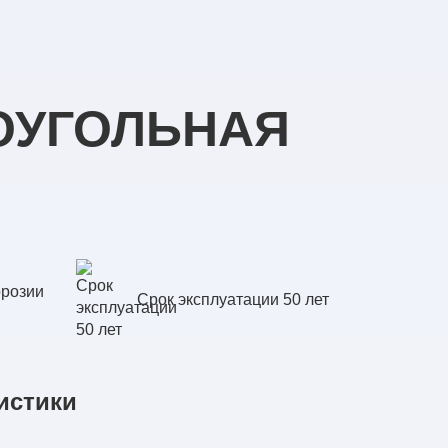
ОУГОЛЬНАЯ
ррозии
Срок эксплуатации 50 лет
истики