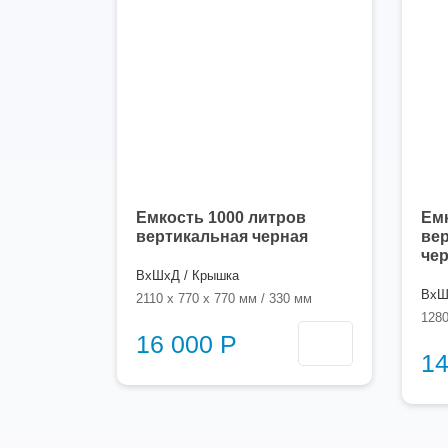
Емкость 1000 литров
Емк
вертикальная черная
вер
че
ВхШхД / Крышка
ВхШ
2110 x 770 x 770 мм / 330 мм
1280
16 000 Р
14