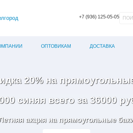
+7 (936) 125-05-05
елгород
КОМПАНИИ
ОПТОВИКАМ
ДОСТАВКА
кидка 20% на прямоугольные
000 синяя всего за 36000 ру
Летняя акция на прямоугольные бак