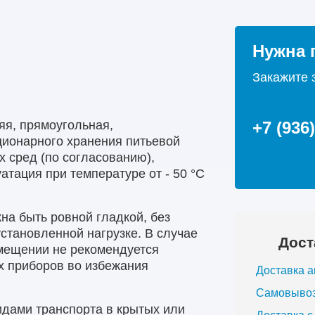
Нужна 
Закажите 
яя, прямоугольная,
+7 (936
ционарного хранения питьевой
 сред (по согласованию),
атация при температуре от - 50 °С
на быть ровной гладкой, без
установленной нагрузке. В случае
Дост
мещении не рекомендуется
х приборов во избежания
Доставка 
Самовыво
идами транспорта в крытых или