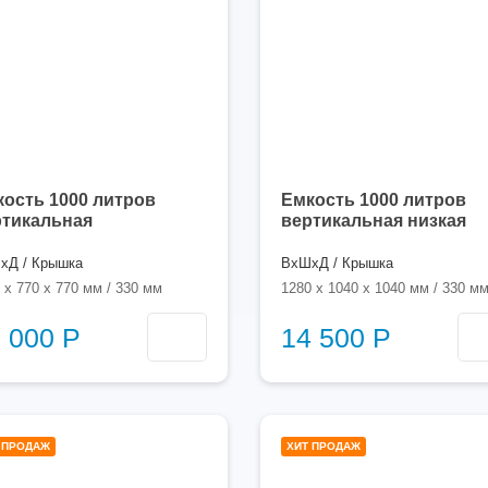
ость 1000 литров
Емкость 1000 литров
ртикальная
вертикальная низкая
хД / Крышка
ВхШхД / Крышка
 x 770 x 770 мм / 330 мм
1280 x 1040 x 1040 мм / 330 м
 000 Р
14 500 Р
1000
10
 ПРОДАЖ
ХИТ ПРОДАЖ
литров
лит