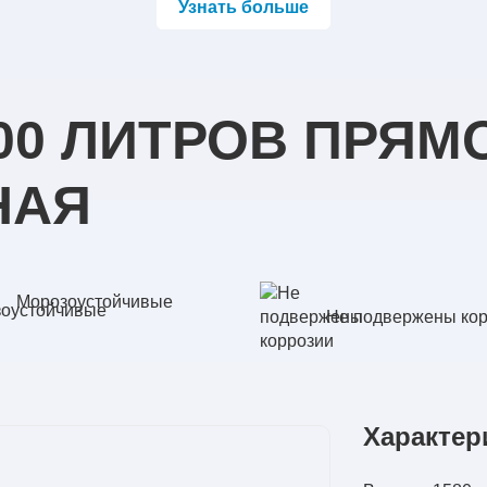
Узнать больше
00 ЛИТРОВ ПРЯМ
НАЯ
Морозоустойчивые
Не подвержены ко
Характер