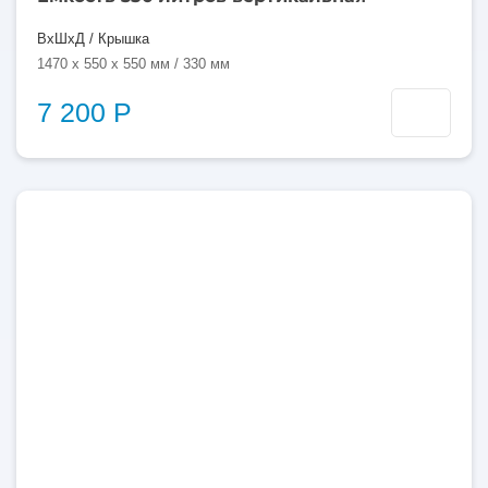
ВхШхД / Крышка
1470 x 550 x 550 мм / 330 мм
7 200 Р
350
литров