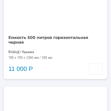
Емкость 500 литров горизонтальная
черная
ВхШхД / Крышка
780 x 700 x 1360 мм / 330 мм
11 000 Р
500
литров