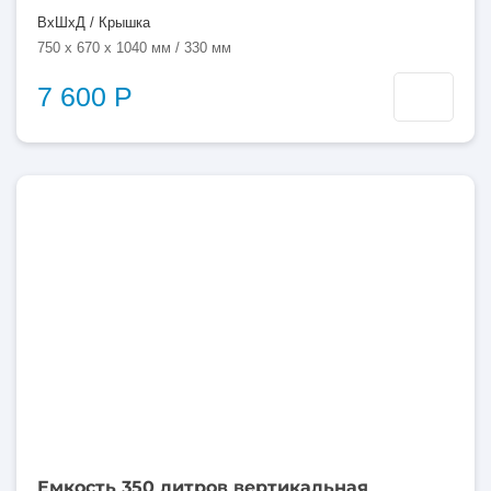
ВхШхД / Крышка
750 x 670 x 1040 мм / 330 мм
7 600 Р
350
литров
Емкость 350 литров вертикальная