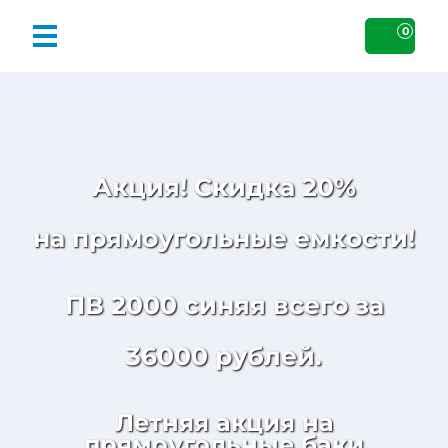
0
Акция! Скидка 20%
на прямоугольные емкости!
ПВ 2000 синяя всего за
36000 рублей.
Летняя акция на
прямоугольные баки