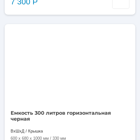
7 300 Р
300
литров
Емкость 300 литров горизонтальная
черная
ВхШхД / Крышка
600 x 680 x 1000 мм / 330 мм