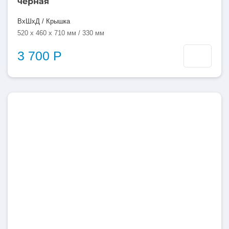
черная
ВхШхД / Крышка
520 x 460 x 710 мм / 330 мм
3 700 Р
100
литров