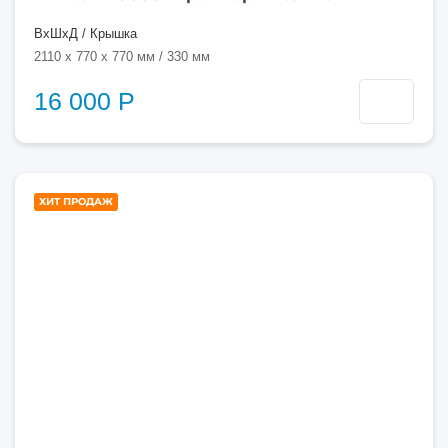
ВхШхД / Крышка
2110 x 770 x 770 мм / 330 мм
16 000 Р
1000
ХИТ ПРОДАЖ
литров