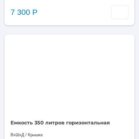
7 300 Р
350
литров
Емкость 350 литров горизонтальная
ВхШхД / Крышка