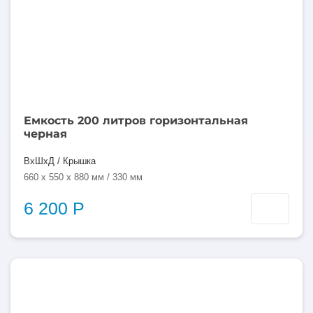
Емкость 200 литров горизонтальная
черная
ВхШхД / Крышка
660 x 550 x 880 мм / 330 мм
6 200 Р
250
литров